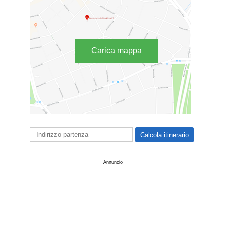
Carica mappa
Annuncio