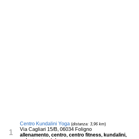
Centro Kundalini Yoga
(
distanza: 3,96 km
)
Via Cagliari 15/B, 06034 Foligno
1
allenamento, centro, centro fitness, kundalini,