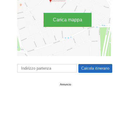
Carica mappa
Annuncio