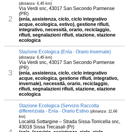
(
distanza: 6,45 km
)
Via Verdi snc, 43017 San Secondo Parmense
(PR)
2
(enìa, assistenza, ciclo, ciclo integrativo
acque, ecologica, estivo), gestione rifiuti,
integrativo, necessità, orario, reciclaggio,
rifiuti, segnalazioni rifiuti, stazione, stazione
ecologica
Stazione Ecologica (Enìa - Orario Invernale)
(
distanza: 6,45 km
)
Via Verdi snc, 43017 San Secondo Parmense
(PR)
3
(enìa, assistenza, ciclo, ciclo integrativo
acque, ecologica, gestione rifiuti, integrativo,
invernale), necessità, orario, reciclaggio,
rifiuti, segnalazioni rifiuti, stazione, stazione
ecologica
Stazione Ecologica (Servizio Raccolta
differenziata - Enìa - Orario Estivo
(
distanza: 11,66
km
)
Località Sottargine – Strada Sissa-Torricella snc,
43018 Sissa Trecasali (Pr)