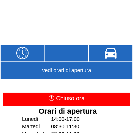
vedi orari di apertura
🕒 Chiuso ora
Orari di apertura
Lunedi
14:00-17:00
Martedi
08:30-11:30