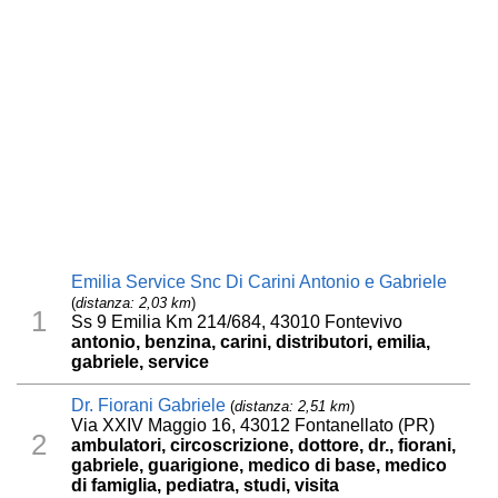
Emilia Service Snc Di Carini Antonio e Gabriele
(
distanza: 2,03 km
)
1
Ss 9 Emilia Km 214/684, 43010 Fontevivo
antonio, benzina, carini, distributori, emilia,
gabriele, service
Dr. Fiorani Gabriele
(
distanza: 2,51 km
)
Via XXIV Maggio 16, 43012 Fontanellato (PR)
2
ambulatori, circoscrizione, dottore, dr., fiorani,
gabriele, guarigione, medico di base, medico
di famiglia, pediatra, studi, visita