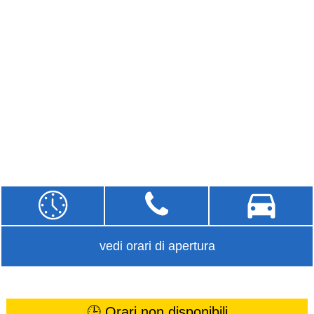
vedi orari di apertura
🕒 Orari non disponibili