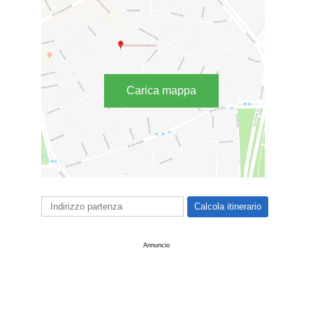
Carica mappa
Annuncio