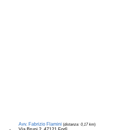
Avv. Fabrizio Flamini
(
distanza: 0,17 km
)
Via Bruni 2, 47121 Forlì