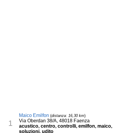
Maico Emilfon
(
distanza: 16,30 km
)
Via Oberdan 38/A, 48018 Faenza
1
acustico, centro, controlli, emilfon, maico,
soluzioni, udito