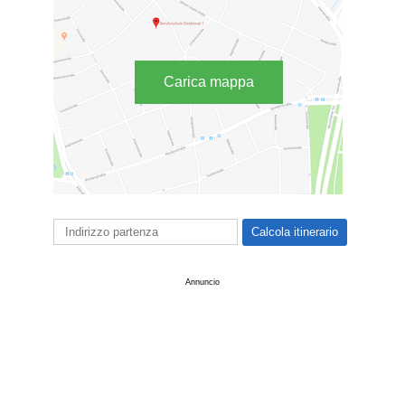
Carica mappa
Annuncio