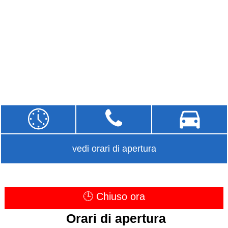
vedi orari di apertura
🕒 Chiuso ora
Orari di apertura