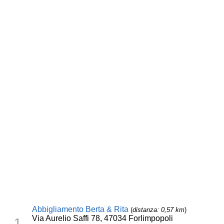
Abbigliamento Berta & Rita
(
distanza: 0,57 km
)
Via Aurelio Saffi 78, 47034 Forlimpopoli
1