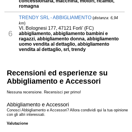
concessionaria, macchina, motori, ricambi,
romagna
TRENDY SRL - ABBIGLIAMENTO
(
distanza: 6,94
km
)
Vl. Bolognesi 177, 47121 Forli' (FC)
6
abbigliamento, abbigliamento bambini e
ragazzi, abbigliamento donna, abbigliamento
uomo vendita al dettaglio, abbigliamento
vendita al dettaglio, srl, trendy
Recensioni ed esperienze su
Abbigliamento e Accessori
Nessuna recensione. Recensisci per primo!
Abbigliamento e Accessori
Conosci Abbigliamento e Accessori? Allora condividi qui la tua opinione
con gli altri interessati.
Valutazione