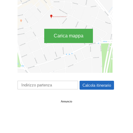
Carica mappa
Annuncio