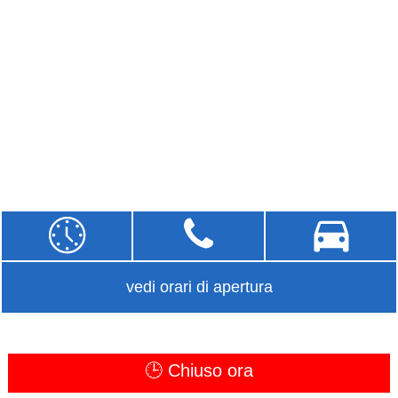
vedi orari di apertura
🕒 Chiuso ora