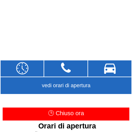
vedi orari di apertura
🕒 Chiuso ora
Orari di apertura