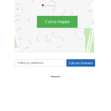
Carica mappa
Annuncio