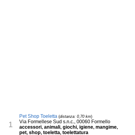
Pet Shop Toeletta
(
distanza: 0,70 km
)
Via Formellese Sud s.n.c., 00060 Formello
1
accessori, animali, giochi, igiene, mangime,
pet, shop, toeletta, toelettatura