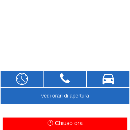
vedi orari di apertura
🕒 Chiuso ora