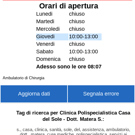
Orari di apertura
Lunedi
chiuso
Martedi
chiuso
Mercoledi
chiuso
Giovedi
10:00-13:00
Venerdi
chiuso
Sabato
10:00-13:00
Domenica
chiuso
Adesso sono le ore 08:07
Ambulatorio di Chirurgia
Aggiorna dati
Segnala errore
Tag di ricerca per Clinica Polispecialistica Casa
del Sole - Dott. Matera S.:
s., casa, clinica, sanità, sole, del, assistenza, ambulatorio,
dott., matera, cure mediche, polispecialistica, servizi ai