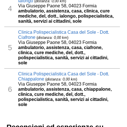
Ialongo
(
distanza: 0,00 km
)
Via Giuseppe Paone 58, 04023 Formia
4
ambulatorio, assistenza, casa, clinica, cure
mediche, del, dott., ialongo, polispecialistica,
sanità, servizi ai cittadini, sole
Clinica Polispecialistica Casa del Sole - Dott.
Ciafrone
(
distanza: 0,00 km
)
Via Giuseppe Paone 58, 04023 Formia
5
ambulatorio, assistenza, casa, ciafrone,
clinica, cure mediche, del, dott.,
polispecialistica, sanità, servizi ai cittadini,
sole
Clinica Polispecialistica Casa del Sole - Dott.
Chiappalone
(
distanza: 0,00 km
)
Via Giuseppe Paone 58, 04023 Formia
6
ambulatorio, assistenza, casa, chiappalone,
clinica, cure mediche, del, dott.,
polispecialistica, sanità, servizi ai cittadini,
sole