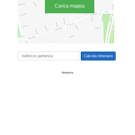
Carica mappa
Annuncio