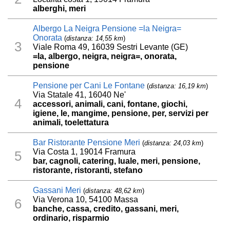
alberghi, meri
Albergo La Neigra Pensione =la Neigra=
Onorata
(
distanza: 14,55 km
)
3
Viale Roma 49, 16039 Sestri Levante (GE)
=la, albergo, neigra, neigra=, onorata,
pensione
Pensione per Cani Le Fontane
(
distanza: 16,19 km
)
Via Statale 41, 16040 Ne'
4
accessori, animali, cani, fontane, giochi,
igiene, le, mangime, pensione, per, servizi per
animali, toelettatura
Bar Ristorante Pensione Meri
(
distanza: 24,03 km
)
Via Costa 1, 19014 Framura
5
bar, cagnoli, catering, luale, meri, pensione,
ristorante, ristoranti, stefano
Gassani Meri
(
distanza: 48,62 km
)
Via Verona 10, 54100 Massa
6
banche, cassa, credito, gassani, meri,
ordinario, risparmio