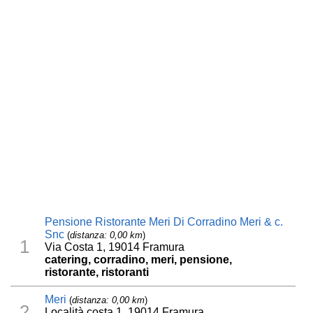
Pensione Ristorante Meri Di Corradino Meri & c.
Snc
(
distanza: 0,00 km
)
1
Via Costa 1, 19014 Framura
catering, corradino, meri, pensione,
ristorante, ristoranti
Meri
(
distanza: 0,00 km
)
2
Località costa 1, 19014 Framura