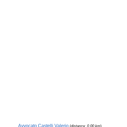
Avvocato Castelli Valerio
(
distanza: 0,00 km
)