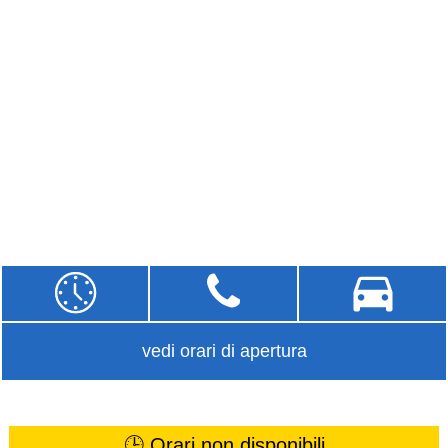
vedi orari di apertura
🕒 Orari non disponibili