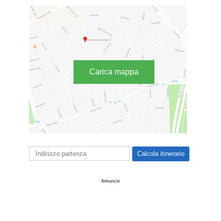
Carica mappa
Annuncio