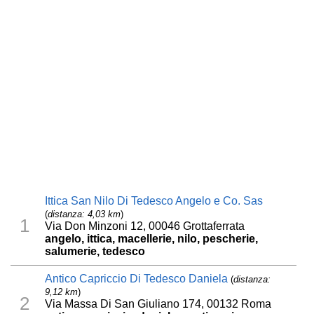
Ittica San Nilo Di Tedesco Angelo e Co. Sas
(
distanza: 4,03 km
)
1
Via Don Minzoni 12, 00046 Grottaferrata
angelo, ittica, macellerie, nilo, pescherie,
salumerie, tedesco
Antico Capriccio Di Tedesco Daniela
(
distanza:
9,12 km
)
2
Via Massa Di San Giuliano 174, 00132 Roma