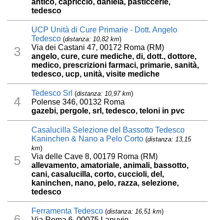
antico, capriccio, daniela, pasticcerie,
tedesco
UCP Unità di Cure Primarie - Dott. Angelo
Tedesco
(
distanza: 10,82 km
)
Via dei Castani 47, 00172 Roma (RM)
3
angelo, cure, cure mediche, di, dott., dottore,
medico, prescrizioni farmaci, primarie, sanità,
tedesco, ucp, unità, visite mediche
Tedesco Srl
(
distanza: 10,97 km
)
4
Polense 346, 00132 Roma
gazebi, pergole, srl, tedesco, teloni in pvc
Casalucilla Selezione del Bassotto Tedesco
Kaninchen & Nano a Pelo Corto
(
distanza: 13,15
km
)
Via delle Cave 8, 00179 Roma (RM)
5
allevamento, amatoriale, animali, bassotto,
cani, casalucilla, corto, cuccioli, del,
kaninchen, nano, pelo, razza, selezione,
tedesco
Ferramenta Tedesco
(
distanza: 16,51 km
)
6
Via Roma 6, 00075 Lanuvio