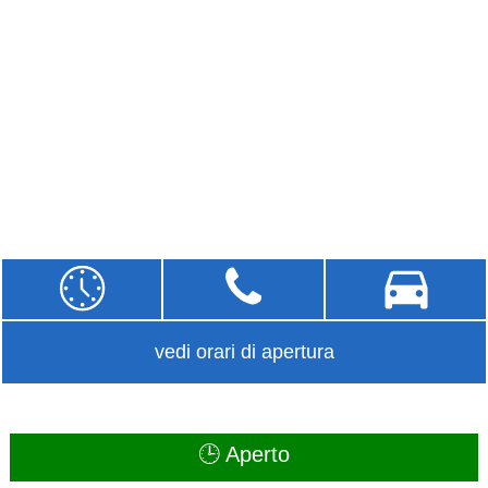
vedi orari di apertura
🕒 Aperto