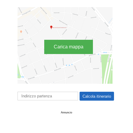
Carica mappa
Annuncio