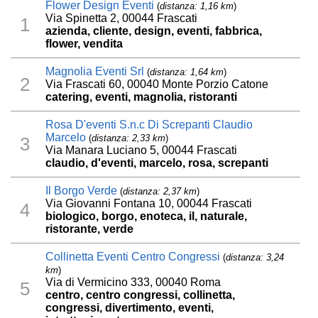
Flower Design Eventi
(
distanza: 1,16 km
)
Via Spinetta 2, 00044 Frascati
1
azienda, cliente, design, eventi, fabbrica,
flower, vendita
Magnolia Eventi Srl
(
distanza: 1,64 km
)
2
Via Frascati 60, 00040 Monte Porzio Catone
catering, eventi, magnolia, ristoranti
Rosa D'eventi S.n.c Di Screpanti Claudio
Marcelo
(
distanza: 2,33 km
)
3
Via Manara Luciano 5, 00044 Frascati
claudio, d'eventi, marcelo, rosa, screpanti
Il Borgo Verde
(
distanza: 2,37 km
)
Via Giovanni Fontana 10, 00044 Frascati
4
biologico, borgo, enoteca, il, naturale,
ristorante, verde
Collinetta Eventi Centro Congressi
(
distanza: 3,24
km
)
Via di Vermicino 333, 00040 Roma
5
centro, centro congressi, collinetta,
congressi, divertimento, eventi,