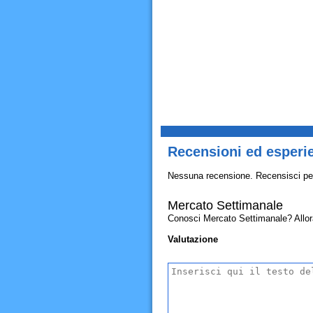
Recensioni ed esperi
Nessuna recensione. Recensisci pe
Mercato Settimanale
Conosci Mercato Settimanale? Allora c
Valutazione