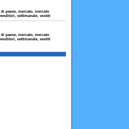
, di paese, mercato, mercato
venditori, settimanale, vestiti
, di paese, mercato, mercato
venditori, settimanale, vestiti