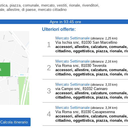
tica, piazza, comunale, mercato, vestiti, rionale, rivenditori,
le, allestire, di paese, mercato cittadino
Apre in 93:45 ore
Ulteriori offerte:
Mercato Settimanale
(
distanza: 1,25 km
)
1
Via Ischia snc, 81030 San Marcellino
accessori, allestire, calzature, comunale
cittadino, oggettistica, piazza, rionale, ri
Mercato Settimanale
(
distanza: 2,16 km
)
2
Via Roma snc, 81030 Teverola
a
accessori, allestire, calzature, comunale
cittadino, oggettistica, piazza, rionale, ri
Mercato Settimanale
(
distanza: 3,33 km
)
3
via Campo snc, 81032 Carinaro
accessori, allestire, calzature, comunale
cittadino, oggettistica, piazza, rionale, ri
Mercato Settimanale
(
distanza: 3,34 km
)
4
Via Roma snc, 81030 Casapesenna
accessori, allestire, calzature, comunale
cittadino, oggettistica, piazza, rionale, ri