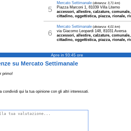
Mercato Settimanale
(
distanza: 3,71 km
)
5
Piazza Marconi 1, 81039 Villa Literno
accessori, allestire, calzature, comunale
cittadino, oggettistica, piazza, rionale, ri
Mercato Settimanale
(
distanza: 4,01 km
)
6
via Giacomo Leopardi 148, 81031 Aversa
accessori, allestire, calzature, comunale
cittadino, oggettistica, piazza, rionale, ri
Apre in 93:45 ore
enze su Mercato Settimanale
r primo!
ondividi qui la tua opinione con gli altri interessati.