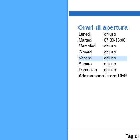
Orari di apertura
Lunedi
chiuso
Martedi
07:30-13:00
Mercoledi
chiuso
Giovedi
chiuso
Venerdi
chiuso
Sabato
chiuso
Domenica
chiuso
Adesso sono le ore 10:45
Tag di