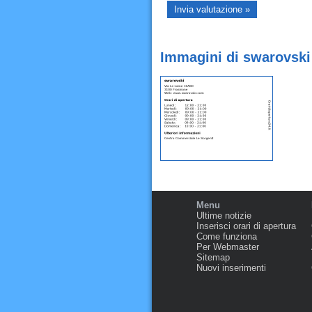
Immagini di swarovski
Menu
Ultime notizie
Inserisci orari di apertura
Come funziona
Per Webmaster
Sitemap
Nuovi inserimenti