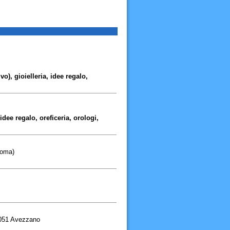
ivo), gioielleria, idee regalo,
 idee regalo, oreficeria, orologi,
Roma)
7051 Avezzano