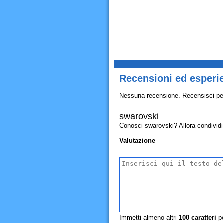
Recensioni ed esperi
Nessuna recensione. Recensisci pe
swarovski
Conosci swarovski? Allora condividi q
Valutazione
Immetti almeno altri
100
caratteri
pe