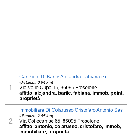
Car Point Di Barile Alejandra Fabiana e c.
(
distanza: 0,94 km
)
1
Via Valle Cupa 15, 86095 Frosolone
affitto, alejandra, barile, fabiana, immob, point,
proprietà
Immobiliare Di Colarusso Cristofaro Antonio Sas
(
distanza: 2,55 km
)
2
Via Collecarrise 65, 86095 Frosolone
affitto, antonio, colarusso, cristofaro, immob,
immobiliare, proprietà