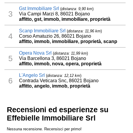
Gst Immobiliare Srl
(
distanza: 9,90 km
)
3
Via Campi Marzi 8, 86021 Bojano
affitto, gst, immob, immobiliare, proprietà
Scanp Immobiliare Srl
(
distanza: 11,96 km
)
4
Corso Amatuzio 26, 86021 Bojano
affitto, immob, immobiliare, proprietà, scanp
Opera Nova Srl
(
distanza: 11,99 km
)
5
Via Barcellona 3, 86021 Bojano
affitto, immob, nova, opera, proprietà
L'Angelo Srl
(
distanza: 12,12 km
)
6
Contrada Veticara Snc, 86021 Bojano
affitto, angelo, immob, proprietà
Recensioni ed esperienze su
Effebielle Immobiliare Srl
Nessuna recensione. Recensisci per primo!