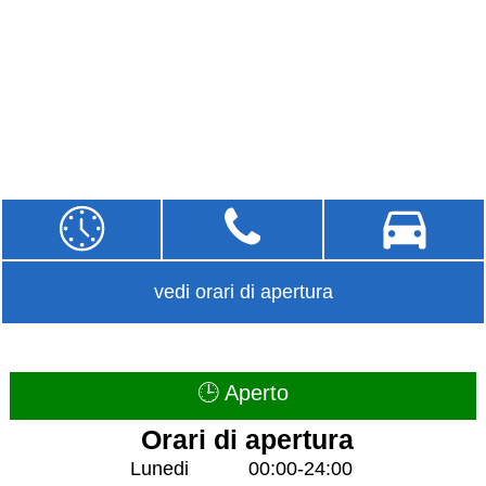
vedi orari di apertura
🕒 Aperto
Orari di apertura
Lunedi
00:00-24:00