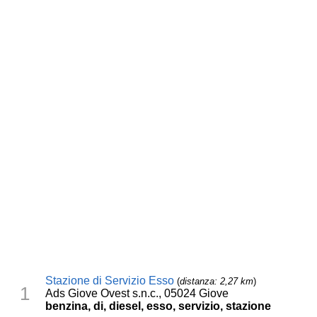
Stazione di Servizio Esso
(
distanza: 2,27 km
)
1
Ads Giove Ovest s.n.c., 05024 Giove
benzina, di, diesel, esso, servizio, stazione