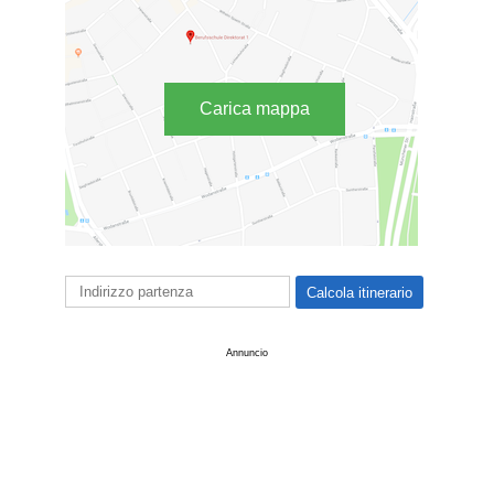
Carica mappa
Annuncio