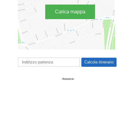
Carica mappa
Annuncio