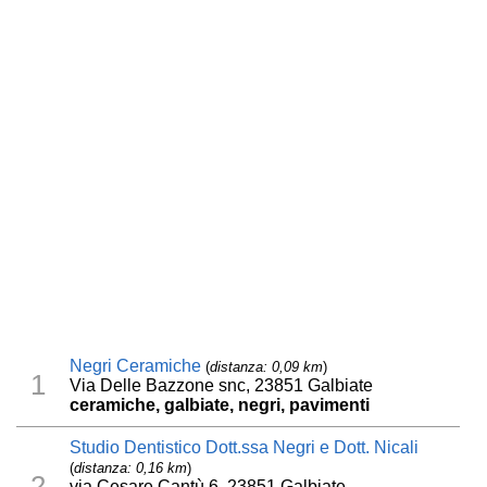
Negri Ceramiche
(
distanza: 0,09 km
)
1
Via Delle Bazzone snc, 23851 Galbiate
ceramiche, galbiate, negri, pavimenti
Studio Dentistico Dott.ssa Negri e Dott. Nicali
(
distanza: 0,16 km
)
2
via Cesare Cantù 6, 23851 Galbiate