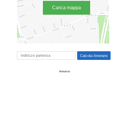
Carica mappa
Annuncio