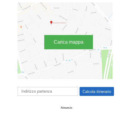
Carica mappa
Annuncio