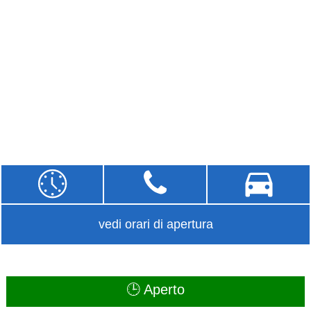
vedi orari di apertura
🕒 Aperto