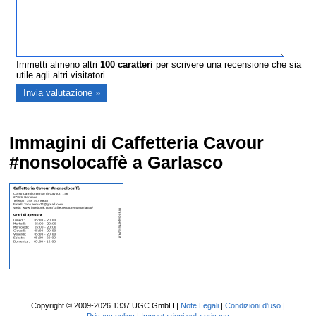
Immetti almeno altri
100
caratteri
per scrivere una recensione che sia
utile agli altri visitatori.
Immagini di Caffetteria Cavour
#nonsolocaffè a Garlasco
Copyright © 2009-2026 1337 UGC GmbH |
Note Legali
|
Condizioni d'uso
|