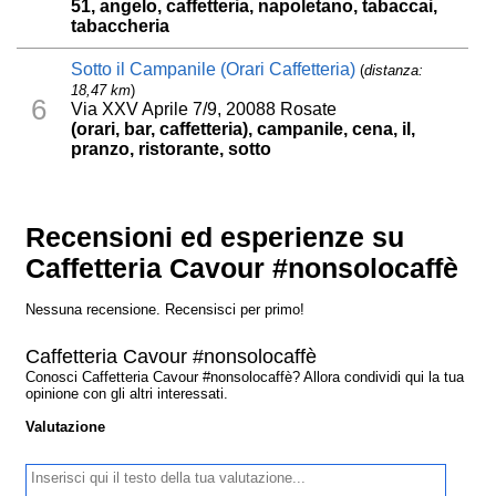
51, angelo, caffetteria, napoletano, tabaccai,
tabaccheria
Sotto il Campanile (Orari Caffetteria)
(
distanza:
18,47 km
)
6
Via XXV Aprile 7/9, 20088 Rosate
(orari, bar, caffetteria), campanile, cena, il,
pranzo, ristorante, sotto
Recensioni ed esperienze su
Caffetteria Cavour #nonsolocaffè
Nessuna recensione. Recensisci per primo!
Caffetteria Cavour #nonsolocaffè
Conosci Caffetteria Cavour #nonsolocaffè? Allora condividi qui la tua
opinione con gli altri interessati.
Valutazione