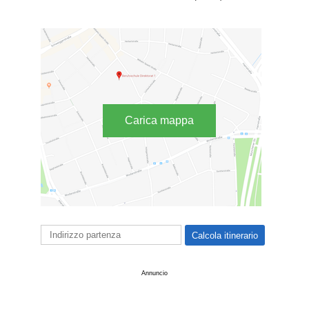
Carica mappa
Annuncio