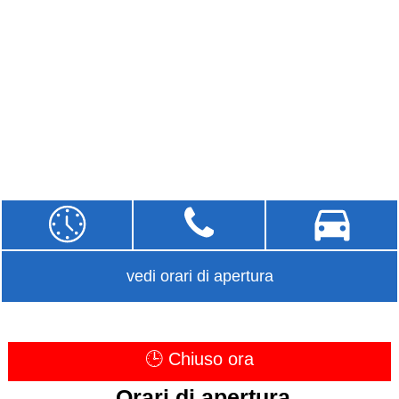
vedi orari di apertura
🕒 Chiuso ora
Orari di apertura