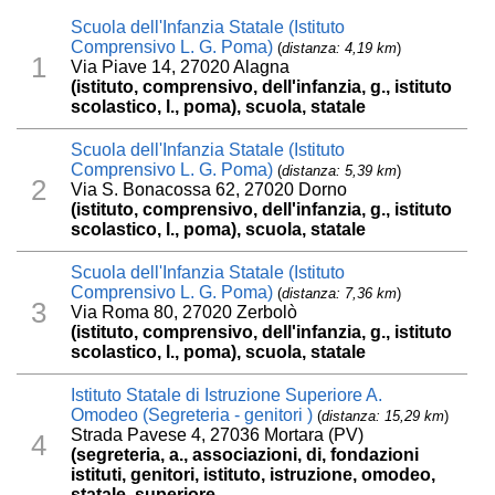
Scuola dell'Infanzia Statale (Istituto
Comprensivo L. G. Poma)
(
distanza: 4,19 km
)
1
Via Piave 14, 27020 Alagna
(istituto, comprensivo, dell'infanzia, g., istituto
scolastico, l., poma), scuola, statale
Scuola dell'Infanzia Statale (Istituto
Comprensivo L. G. Poma)
(
distanza: 5,39 km
)
2
Via S. Bonacossa 62, 27020 Dorno
(istituto, comprensivo, dell'infanzia, g., istituto
scolastico, l., poma), scuola, statale
Scuola dell'Infanzia Statale (Istituto
Comprensivo L. G. Poma)
(
distanza: 7,36 km
)
3
Via Roma 80, 27020 Zerbolò
(istituto, comprensivo, dell'infanzia, g., istituto
scolastico, l., poma), scuola, statale
Istituto Statale di Istruzione Superiore A.
Omodeo (Segreteria - genitori )
(
distanza: 15,29 km
)
Strada Pavese 4, 27036 Mortara (PV)
4
(segreteria, a., associazioni, di, fondazioni
istituti, genitori, istituto, istruzione, omodeo,
statale, superiore