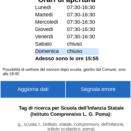
Lunedi
07:30-16:30
Martedi
07:30-16:30
Mercoledi
07:30-16:30
Giovedi
07:30-16:30
Venerdi
07:30-16:30
Sabato
chiuso
Domenica
chiuso
Adesso sono le ore 15:55
Possibilità di usifruire del servizio dopo scuola, gestito dal Comune, sino
alle 18:00
Aggiorna dati
Segnala errore
Tag di ricerca per Scuola dell'Infanzia Statale
(Istituto Comprensivo L. G. Poma):
g., scuola, l., (istituto, statale, comprensivo, dell'infanzia,
istituto scolastico, poma)