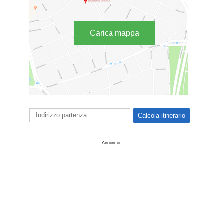
Carica mappa
Annuncio