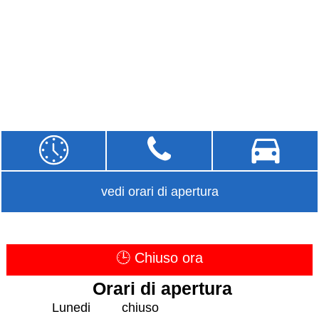
vedi orari di apertura
🕒 Chiuso ora
Orari di apertura
Lunedi
chiuso