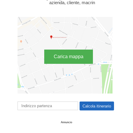
azienda, cliente, macrin
Carica mappa
Annuncio