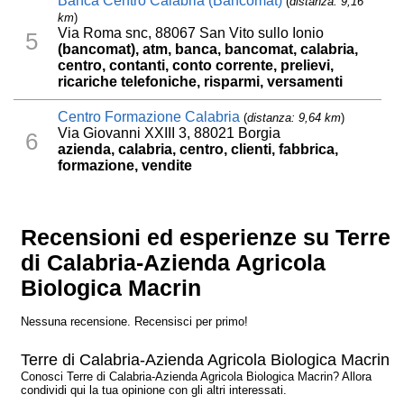
Banca Centro Calabria (Bancomat)
(
distanza: 9,16
km
)
Via Roma snc, 88067 San Vito sullo Ionio
5
(bancomat), atm, banca, bancomat, calabria,
centro, contanti, conto corrente, prelievi,
ricariche telefoniche, risparmi, versamenti
Centro Formazione Calabria
(
distanza: 9,64 km
)
Via Giovanni XXIII 3, 88021 Borgia
6
azienda, calabria, centro, clienti, fabbrica,
formazione, vendite
Recensioni ed esperienze su Terre
di Calabria-Azienda Agricola
Biologica Macrin
Nessuna recensione. Recensisci per primo!
Terre di Calabria-Azienda Agricola Biologica Macrin
Conosci Terre di Calabria-Azienda Agricola Biologica Macrin? Allora
condividi qui la tua opinione con gli altri interessati.