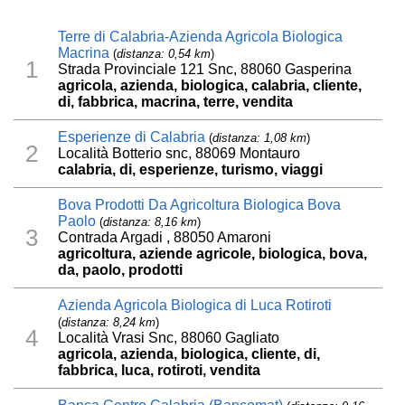
Terre di Calabria-Azienda Agricola Biologica
Macrina
(
distanza: 0,54 km
)
1
Strada Provinciale 121 Snc, 88060 Gasperina
agricola, azienda, biologica, calabria, cliente,
di, fabbrica, macrina, terre, vendita
Esperienze di Calabria
(
distanza: 1,08 km
)
2
Località Botterio snc, 88069 Montauro
calabria, di, esperienze, turismo, viaggi
Bova Prodotti Da Agricoltura Biologica Bova
Paolo
(
distanza: 8,16 km
)
3
Contrada Argadi , 88050 Amaroni
agricoltura, aziende agricole, biologica, bova,
da, paolo, prodotti
Azienda Agricola Biologica di Luca Rotiroti
(
distanza: 8,24 km
)
4
Località Vrasi Snc, 88060 Gagliato
agricola, azienda, biologica, cliente, di,
fabbrica, luca, rotiroti, vendita