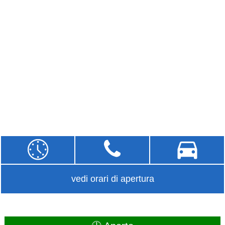
vedi orari di apertura