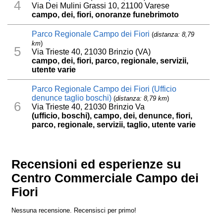
4
Via Dei Mulini Grassi 10, 21100 Varese
campo, dei, fiori, onoranze funebrimoto
Parco Regionale Campo dei Fiori
(
distanza: 8,79
km
)
5
Via Trieste 40, 21030 Brinzio (VA)
campo, dei, fiori, parco, regionale, servizii,
utente varie
Parco Regionale Campo dei Fiori (Ufficio
denunce taglio boschi)
(
distanza: 8,79 km
)
6
Via Trieste 40, 21030 Brinzio Va
(ufficio, boschi), campo, dei, denunce, fiori,
parco, regionale, servizii, taglio, utente varie
Recensioni ed esperienze su
Centro Commerciale Campo dei
Fiori
Nessuna recensione. Recensisci per primo!