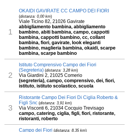
OKAIDI GAVIRATE CC CAMPO DEI FIORI
(
distanza: 0,00 km
)
Viale Ticino 82, 21026 Gavirate
abbigliamento bambina, abbigliamento
1
bambino, abiti bambina, campo, cappotti
bambina, cappotti bambino, cc, collant
bambina, fiori, gavirate, look eleganti
bambino, maglieria bambina, okaidi, scarpe
bambina, scarpe bambino
Istituto Comprensivo Campo dei Fiori
(Segreteria)
(
distanza: 3,28 km
)
2
Via Giardini 2, 21025 Comerio
(segreteria), campo, comprensivo, dei, fiori,
istituto, istituto scolastico, scuola
Ristorante Campo Dei Fiori Di Ciglia Roberto &
Figli Snc
(
distanza: 3,91 km
)
3
Via Visconti 6, 21034 Cocquio Trevisago
campo, catering, ciglia, figli, fiori, ristorante,
ristoranti, roberto
Campo dei Fiori
(
distanza: 8,35 km
)