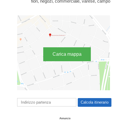
fiori, negozi, commerciale, varese, campo
Carica mappa
Annuncio