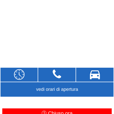
vedi orari di apertura
🕒 Chiuso ora