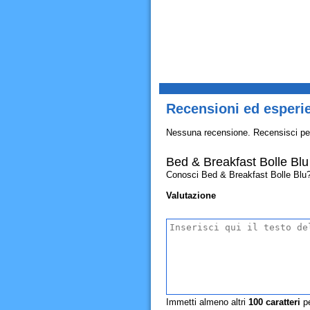
Recensioni ed esperie
Nessuna recensione. Recensisci pe
Bed & Breakfast Bolle Blu
Conosci Bed & Breakfast Bolle Blu? Al
Valutazione
Immetti almeno altri
100
caratteri
pe