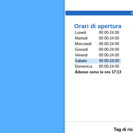
Orari di apertura
Lunedi
00:00-24:00
Martedi
00:00-24:00
Mercoledi
00:00-24:00
Giovedi
00:00-24:00
Venerdi
00:00-24:00
Sabato
00:00-24:00
Domenica
00:00-24:00
Adesso sono le ore 17:13
Tag di ri