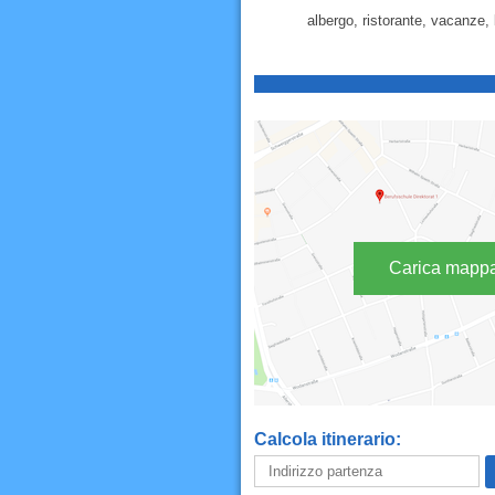
albergo, ristorante, vacanze, 
Carica mapp
Calcola itinerario: