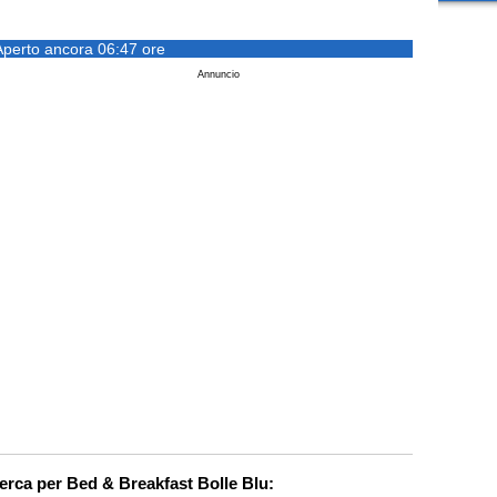
Aperto ancora 06:47 ore
Annuncio
cerca per Bed & Breakfast Bolle Blu: