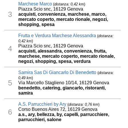
Marchese Marco
(
distanza: 0,42 km
)
Piazza Scio snc, 16129 Genova
3
acquisti, convenienza, marchese, marco,
mercato coperto, mercato rionale, negozi,
shopping, spesa
Frutta e Verdura Marchese Alessandra
(
distanza:
0,42 km
)
Piazza Scio snc, 16129 Genova
4
acquisti, alessandra, convenienza, frutta,
marchese, mercato coperto, mercato rionale,
negozi, shopping, spesa, verdura
Samira Sas Di Giancarlo Di Benedetto
(
distanza:
0,49 km
)
5
Via Marcello Staglieno 10/14, 16129 Genova
benedetto, catering, giancarlo, ristoranti,
samira
A.S. Parrucchieri by Ary
(
distanza: 0,76 km
)
Corso Buenos Aires 72, 16129 Genova
6
a.s., ary, bellezza, by, capelli, parrucchiere,
parrucchieri, salone