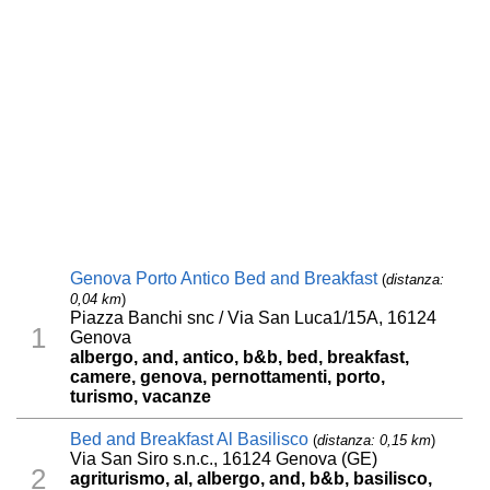
Genova Porto Antico Bed and Breakfast
(
distanza:
0,04 km
)
Piazza Banchi snc / Via San Luca1/15A, 16124
1
Genova
albergo, and, antico, b&b, bed, breakfast,
camere, genova, pernottamenti, porto,
turismo, vacanze
Bed and Breakfast Al Basilisco
(
distanza: 0,15 km
)
Via San Siro s.n.c., 16124 Genova (GE)
2
agriturismo, al, albergo, and, b&b, basilisco,