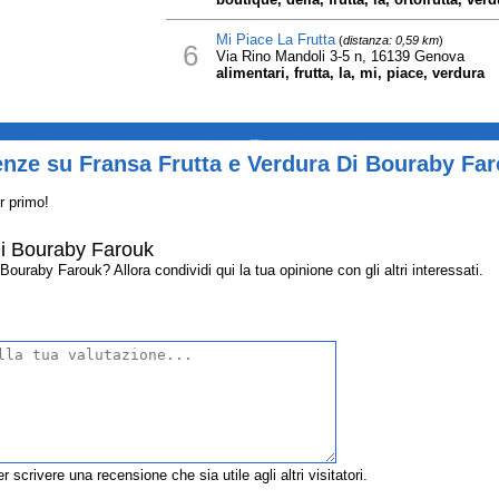
Mi Piace La Frutta
(
distanza: 0,59 km
)
6
Via Rino Mandoli 3-5 n, 16139 Genova
alimentari, frutta, la, mi, piace, verdura
_
enze su Fransa Frutta e Verdura Di Bouraby Fa
r primo!
Di Bouraby Farouk
uraby Farouk? Allora condividi qui la tua opinione con gli altri interessati.
r scrivere una recensione che sia utile agli altri visitatori.