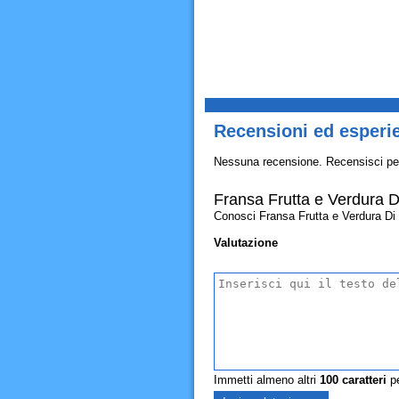
Recensioni ed esperi
Nessuna recensione. Recensisci pe
Fransa Frutta e Verdura 
Conosci Fransa Frutta e Verdura Di Bo
Valutazione
Immetti almeno altri
100
caratteri
pe