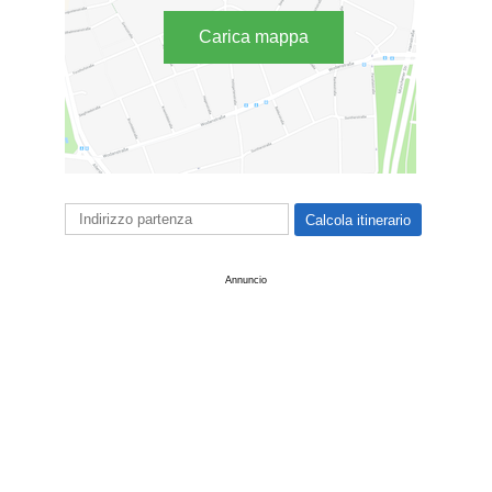
Carica mappa
Annuncio