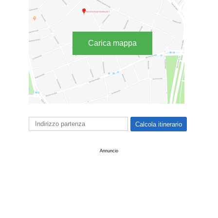
Carica mappa
Annuncio