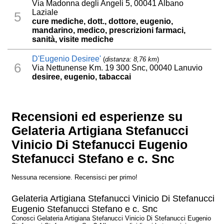
Via Madonna degli Angeli 5, 00041 Albano
Laziale
5
cure mediche, dott., dottore, eugenio,
mandarino, medico, prescrizioni farmaci,
sanità, visite mediche
D'Eugenio Desiree'
(
distanza: 8,76 km
)
6
Via Nettunense Km. 19 300 Snc, 00040 Lanuvio
desiree, eugenio, tabaccai
Recensioni ed esperienze su
Gelateria Artigiana Stefanucci
Vinicio Di Stefanucci Eugenio
Stefanucci Stefano e c. Snc
Nessuna recensione. Recensisci per primo!
Gelateria Artigiana Stefanucci Vinicio Di Stefanucci
Eugenio Stefanucci Stefano e c. Snc
Conosci Gelateria Artigiana Stefanucci Vinicio Di Stefanucci Eugenio