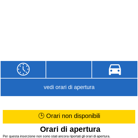
vedi orari di apertura
🕒 Orari non disponibili
Orari di apertura
Per questa inserzione non sono stati ancora riportati gli orari di apertura.