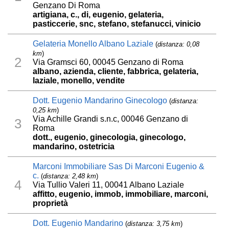
Genzano Di Roma
artigiana, c., di, eugenio, gelateria,
pasticcerie, snc, stefano, stefanucci, vinicio
Gelateria Monello Albano Laziale
(
distanza: 0,08
km
)
2
Via Gramsci 60, 00045 Genzano di Roma
albano, azienda, cliente, fabbrica, gelateria,
laziale, monello, vendite
Dott. Eugenio Mandarino Ginecologo
(
distanza:
0,25 km
)
Via Achille Grandi s.n.c, 00046 Genzano di
3
Roma
dott., eugenio, ginecologia, ginecologo,
mandarino, ostetricia
Marconi Immobiliare Sas Di Marconi Eugenio &
c.
(
distanza: 2,48 km
)
4
Via Tullio Valeri 11, 00041 Albano Laziale
affitto, eugenio, immob, immobiliare, marconi,
proprietà
Dott. Eugenio Mandarino
(
distanza: 3,75 km
)