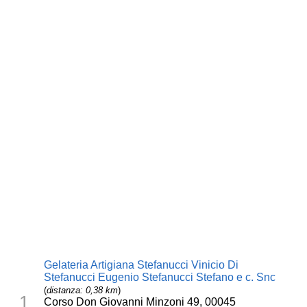
Gelateria Artigiana Stefanucci Vinicio Di
Stefanucci Eugenio Stefanucci Stefano e c. Snc
(
distanza: 0,38 km
)
1
Corso Don Giovanni Minzoni 49, 00045