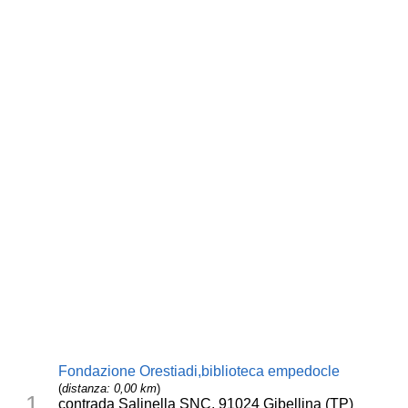
Fondazione Orestiadi,biblioteca empedocle
(
distanza: 0,00 km
)
1
contrada Salinella SNC, 91024 Gibellina (TP)