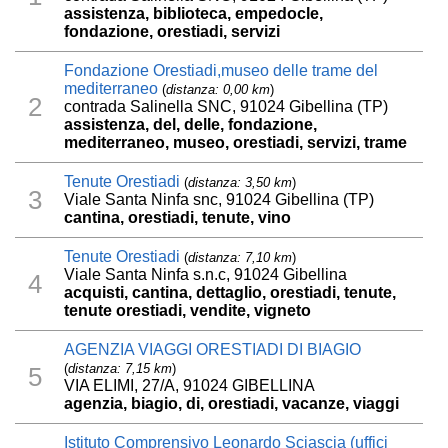
assistenza, biblioteca, empedocle,
fondazione, orestiadi, servizi
Fondazione Orestiadi,museo delle trame del
mediterraneo
(
distanza: 0,00 km
)
2
contrada Salinella SNC, 91024 Gibellina (TP)
assistenza, del, delle, fondazione,
mediterraneo, museo, orestiadi, servizi, trame
Tenute Orestiadi
(
distanza: 3,50 km
)
3
Viale Santa Ninfa snc, 91024 Gibellina (TP)
cantina, orestiadi, tenute, vino
Tenute Orestiadi
(
distanza: 7,10 km
)
Viale Santa Ninfa s.n.c, 91024 Gibellina
4
acquisti, cantina, dettaglio, orestiadi, tenute,
tenute orestiadi, vendite, vigneto
AGENZIA VIAGGI ORESTIADI DI BIAGIO
(
distanza: 7,15 km
)
5
VIA ELIMI, 27/A, 91024 GIBELLINA
agenzia, biagio, di, orestiadi, vacanze, viaggi
Istituto Comprensivo Leonardo Sciascia (uffici