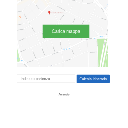
Carica mappa
Annuncio