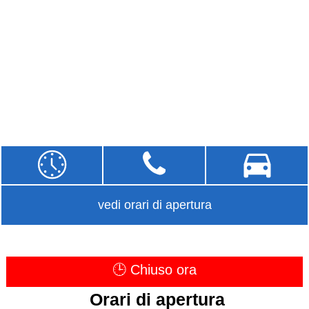
vedi orari di apertura
🕒 Chiuso ora
Orari di apertura