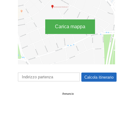
Carica mappa
Annuncio