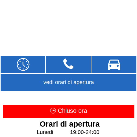
vedi orari di apertura
🕒 Chiuso ora
Orari di apertura
Lunedi
19:00-24:00