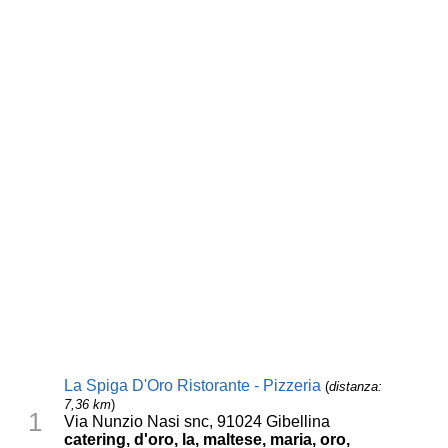
La Spiga D'Oro Ristorante - Pizzeria
(
distanza:
7,36 km
)
1
Via Nunzio Nasi snc, 91024 Gibellina
catering, d'oro, la, maltese, maria, oro,