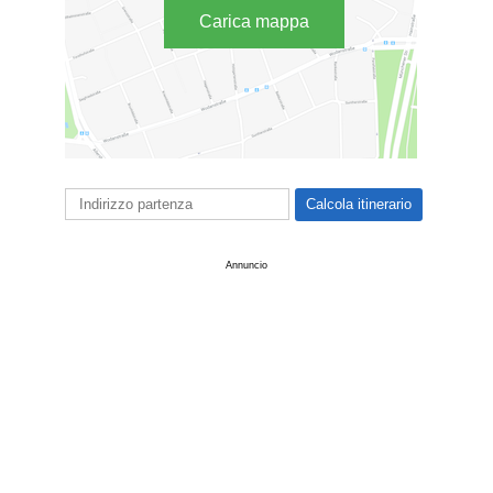
Carica mappa
Annuncio