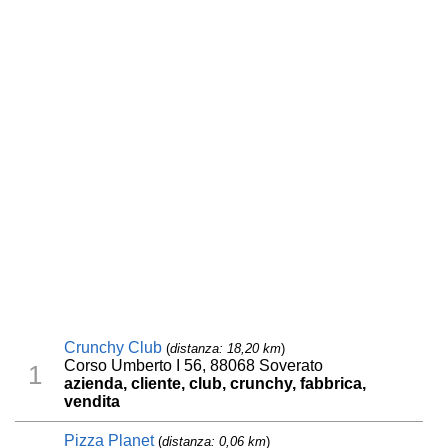
Crunchy Club
(
distanza: 18,20 km
)
Corso Umberto I 56, 88068 Soverato
1
azienda, cliente, club, crunchy, fabbrica,
vendita
Pizza Planet
(
distanza: 0,06 km
)