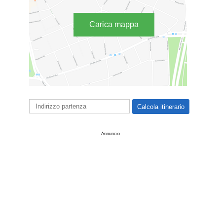
Carica mappa
Annuncio