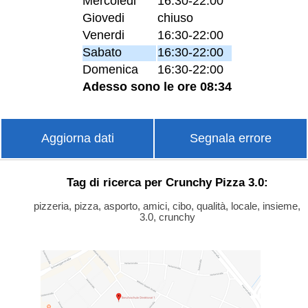
Mercoledi
16:30-22:00
Giovedi
chiuso
Venerdi
16:30-22:00
Sabato
16:30-22:00
Domenica
16:30-22:00
Adesso sono le ore 08:34
Aggiorna dati
Segnala errore
Tag di ricerca per Crunchy Pizza 3.0:
pizzeria, pizza, asporto, amici, cibo, qualità, locale, insieme,
3.0, crunchy