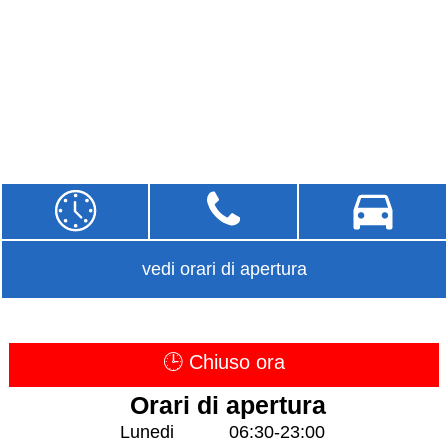
vedi orari di apertura
🕒 Chiuso ora
Orari di apertura
Lunedi
06:30-23:00