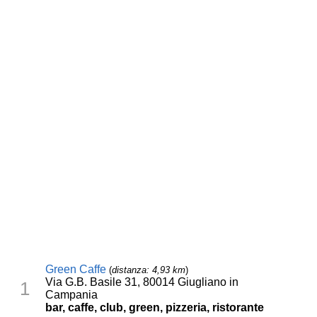
Green Caffe
(
distanza: 4,93 km
)
Via G.B. Basile 31, 80014 Giugliano in
1
Campania
bar, caffe, club, green, pizzeria, ristorante