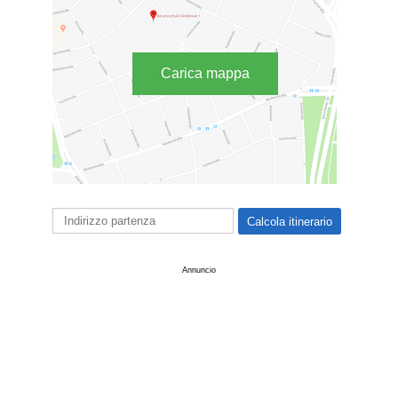
Carica mappa
Annuncio