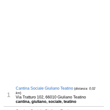
Cantina Sociale Giuliano Teatino
(
distanza: 0,02
km
)
1
Via Tratturo 102, 66010 Giuliano Teatino
cantina, giuliano, sociale, teatino