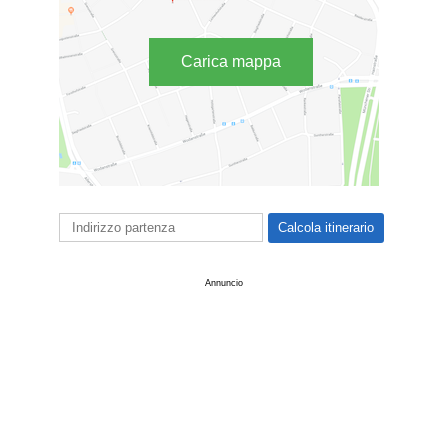
Carica mappa
Annuncio