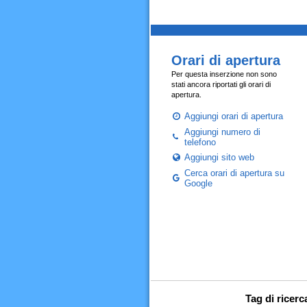
Orari di apertura
Per questa inserzione non sono
stati ancora riportati gli orari di
apertura.
Aggiungi orari di apertura
Aggiungi numero di
telefono
Aggiungi sito web
Cerca orari di apertura su
Google
Tag di ricerc