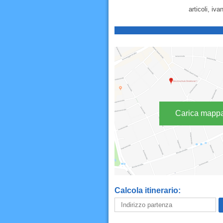
articoli, iv
Carica mapp
Calcola itinerario: