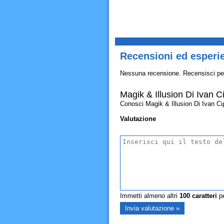
Recensioni ed esperie
Nessuna recensione. Recensisci pe
Magik & Illusion Di Ivan Ci
Conosci Magik & Illusion Di Ivan Cipol
Valutazione
Immetti almeno altri
100
caratteri
pe