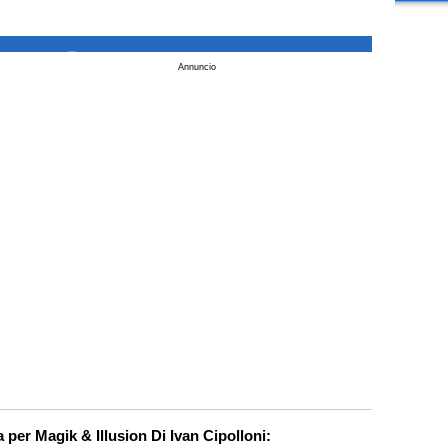
_
Annuncio
a per Magik & Illusion Di Ivan Cipolloni: