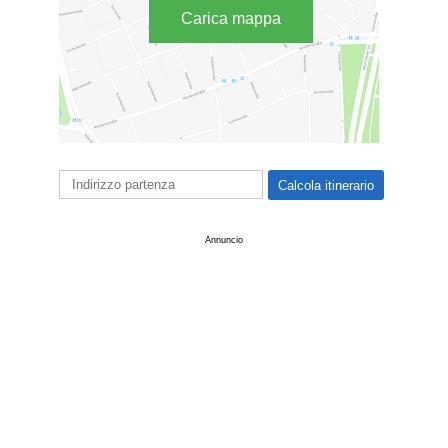
Carica mappa
Annuncio