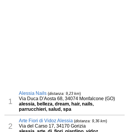
Alessia Nails
(
distanza: 9,23 km
)
Via Duca D'Aosta 68, 34074 Monfalcone (GO)
1
alessia, belleza, dream, hair, nails,
parrucchieri, salud, spa
Arte Fiori di Vidoz Alessia
(
distanza: 9,36 km
)
2
Via del Carso 17, 34170 Gorizia
alessia, arte, di, fiori, giardino, vidoz