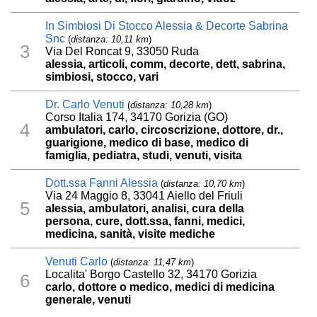
In Simbiosi Di Stocco Alessia & Decorte Sabrina
Snc
(
distanza: 10,11 km
)
3
Via Del Roncat 9, 33050 Ruda
alessia, articoli, comm, decorte, dett, sabrina,
simbiosi, stocco, vari
Dr. Carlo Venuti
(
distanza: 10,28 km
)
Corso Italia 174, 34170 Gorizia (GO)
4
ambulatori, carlo, circoscrizione, dottore, dr.,
guarigione, medico di base, medico di
famiglia, pediatra, studi, venuti, visita
Dott.ssa Fanni Alessia
(
distanza: 10,70 km
)
Via 24 Maggio 8, 33041 Aiello del Friuli
5
alessia, ambulatori, analisi, cura della
persona, cure, dott.ssa, fanni, medici,
medicina, sanità, visite mediche
Venuti Carlo
(
distanza: 11,47 km
)
Localita' Borgo Castello 32, 34170 Gorizia
6
carlo, dottore o medico, medici di medicina
generale, venuti