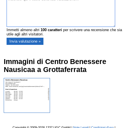
Immetti almeno altri
100
caratteri
per scrivere una recensione che sia
utile agli altri visitatori.
Immagini di Centro Benessere
Nausicaa a Grottaferrata
Copyright © 2009-2026 1337 UGC GmbH |
Note Legali
|
Condizioni d'uso
|