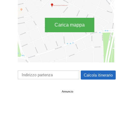
Carica mappa
Annuncio