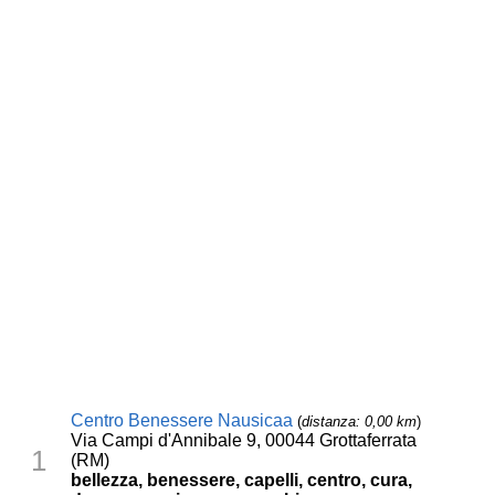
Centro Benessere Nausicaa
(
distanza: 0,00 km
)
Via Campi d'Annibale 9, 00044 Grottaferrata
1
(RM)
bellezza, benessere, capelli, centro, cura,