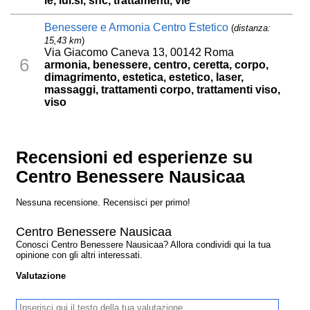
le, lui.si, snc, trattamenti, vie
Benessere e Armonia Centro Estetico
(
distanza:
15,43 km
)
Via Giacomo Caneva 13, 00142 Roma
6
armonia, benessere, centro, ceretta, corpo,
dimagrimento, estetica, estetico, laser,
massaggi, trattamenti corpo, trattamenti viso,
viso
Recensioni ed esperienze su
Centro Benessere Nausicaa
Nessuna recensione. Recensisci per primo!
Centro Benessere Nausicaa
Conosci Centro Benessere Nausicaa? Allora condividi qui la tua
opinione con gli altri interessati.
Valutazione