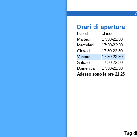
Orari di apertura
Lunedi
chiuso
Martedi
17:30-22:30
Mercoledi
17:30-22:30
Giovedi
17:30-22:30
Venerdi
17:30-22:30
Sabato
17:30-22:30
Domenica
17:30-22:30
Adesso sono le ore 21:25
Tag d