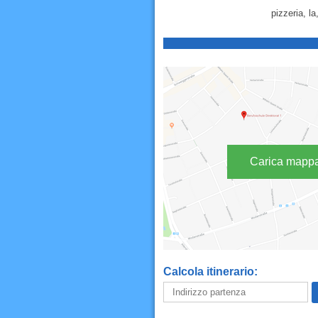
pizzeria, la
Carica mapp
Calcola itinerario: