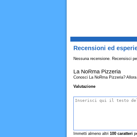
Recensioni ed esperi
Nessuna recensione. Recensisci pe
La NoRma Pizzeria
Conosci La NoRma Pizzeria? Allora con
Valutazione
Immetti almeno altri
100
caratteri
pe