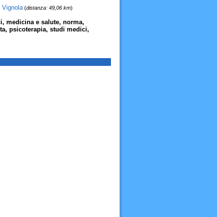
 Vignola
(
distanza: 49,06 km
)
ici, medicina e salute, norma,
ta, psicoterapia, studi medici,