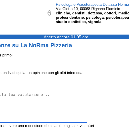
Psicologa e Psicoterapeuta Dott.ssa Norma
Via Giotto 10, 00068 Rignano Flaminio
6
cliniche, dentisti, dott.ssa, dottori, med
protesi dentarie, psicologa, psicoterapeu
studio dentistico, vignola
Aperto ancora 01:05 ore
enze su La NoRma Pizzeria
r primo!
dividi qui la tua opinione con gli altri interessati.
r scrivere una recensione che sia utile agli altri visitatori.