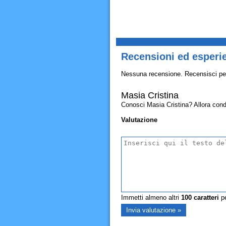
Recensioni ed esperie
Nessuna recensione. Recensisci pe
Masia Cristina
Conosci Masia Cristina? Allora condivi
Valutazione
Immetti almeno altri
100
caratteri
pe