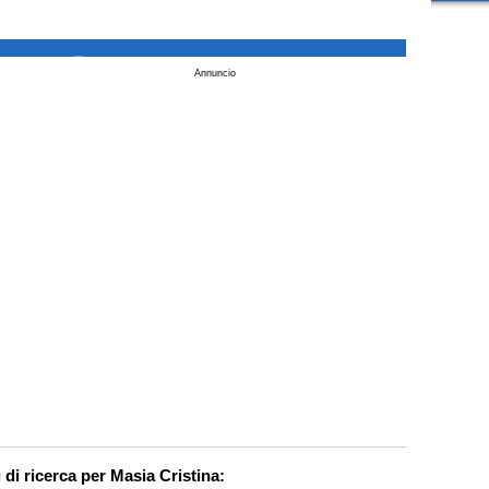
_
Annuncio
 di ricerca per Masia Cristina: