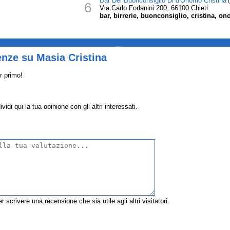
Bar Del Buonconsiglio Di d'Onofrio Cristina
(
6
Via Carlo Forlanini 200, 66100 Chieti
bar, birrerie, buonconsiglio, cristina, on
_
nze su Masia Cristina
r primo!
di qui la tua opinione con gli altri interessati.
r scrivere una recensione che sia utile agli altri visitatori.