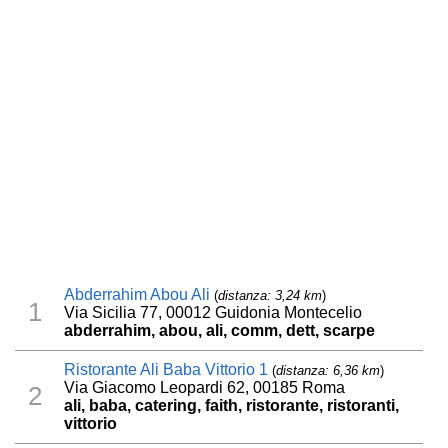
Abderrahim Abou Ali
(
distanza: 3,24 km
)
1
Via Sicilia 77, 00012 Guidonia Montecelio
abderrahim, abou, ali, comm, dett, scarpe
Ristorante Ali Baba Vittorio 1
(
distanza: 6,36 km
)
Via Giacomo Leopardi 62, 00185 Roma
2
ali, baba, catering, faith, ristorante, ristoranti,
vittorio