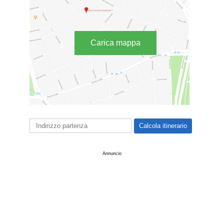
Carica mappa
Annuncio