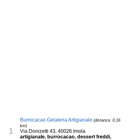
Burrocacao Gelateria Artigianale
(
distanza: 0,16
km
)
1
Via Donizetti 43, 40026 Imola
artigianale, burrocacao, dessert freddi,