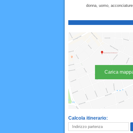
donna, uomo, acconciature, m
Carica mapp
Calcola itinerario: