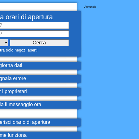
Annuncio
a orari di apertura
ra solo negozi aperti
iorna dati
nala errore
 i proprietari
ia il messaggio ora
erisci orario di apertura
e funziona