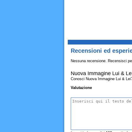
Recensioni ed esperi
Nessuna recensione. Recensisci pe
Nuova Immagine Lui & Le
Conosci Nuova Immagine Lui & Lei? All
Valutazione