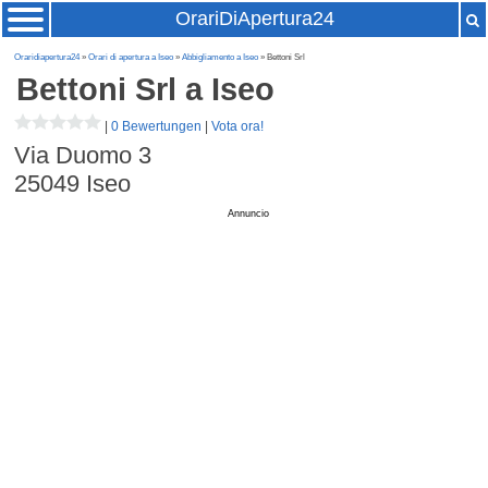
OrariDiApertura24
Oraridiapertura24
»
Orari di apertura a Iseo
»
Abbigliamento a Iseo
» Bettoni Srl
Bettoni Srl
a Iseo
|
0 Bewertungen
|
Vota ora!
Via Duomo 3
25049
Iseo
Annuncio