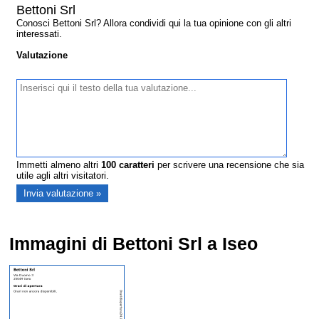
Bettoni Srl
Conosci Bettoni Srl? Allora condividi qui la tua opinione con gli altri
interessati.
Valutazione
Immetti almeno altri
100
caratteri
per scrivere una recensione che sia
utile agli altri visitatori.
Immagini di Bettoni Srl a Iseo