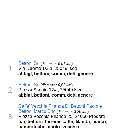
Bettoni Srl
(
distanza: 0,01 km
)
1
Via Duomo 1/3 a, 25049 Iseo
abbigl, bettoni, comm, dett, genere
Bettoni Srl
(
distanza: 0,03 km
)
2
Piazza Statuto 12/a, 25049 Iseo
abbigl, bettoni, comm, dett, genere
Caffe' Vecchia Filanda Di Bettoni Paolo e
Bettoni Marco Snc
(
distanza: 3,28 km
)
3
Piazza Vecchia Filanda 25, 24060 Predore
bar, bettoni, birrerie, caffe, filanda, marco,
paninoteche, paolo, vecchia