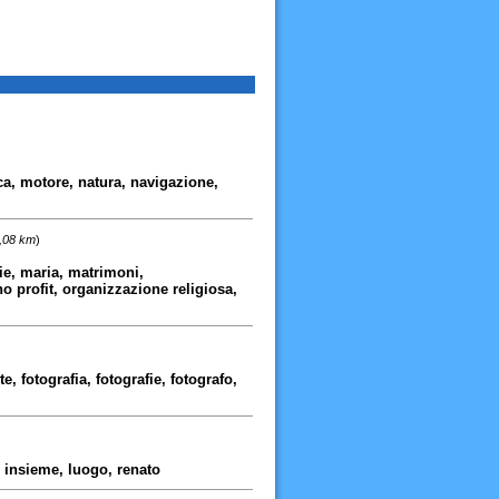
a, motore, natura, navigazione,
0,08 km
)
azie, maria, matrimoni,
o profit, organizzazione religiosa,
e, fotografia, fotografie, fotografo,
, insieme, luogo, renato