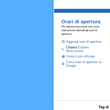
Orari di apertura
Per questa inserzione non sono
stati ancora riportati gli orari di
apertura.
Aggiungi orari di apertura
Chiama
Explora
Minicrociere
Visita il sito ufficiale
Cerca orari di apertura su
Google
Tag di