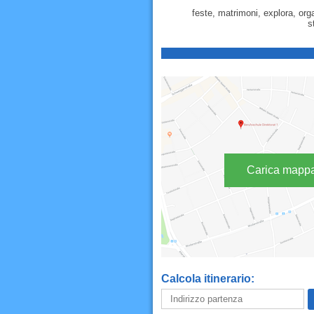
feste, matrimoni, explora, org
s
Carica mapp
Calcola itinerario: