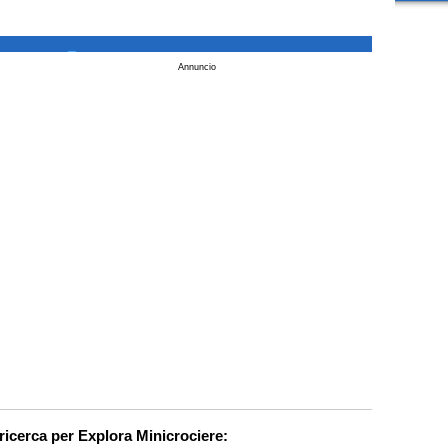
_
Annuncio
 ricerca per Explora Minicrociere: