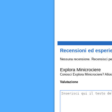
Recensioni ed esperi
Nessuna recensione. Recensisci pe
Explora Minicrociere
Conosci Explora Minicrociere? Allora 
Valutazione