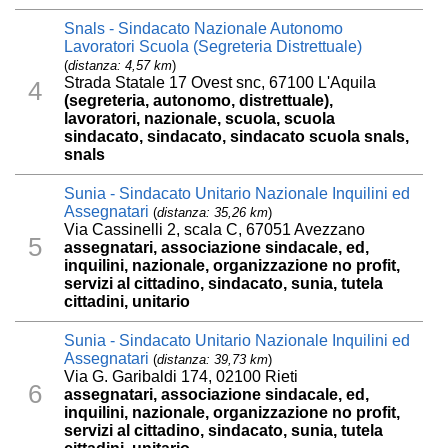
Snals - Sindacato Nazionale Autonomo
Lavoratori Scuola (Segreteria Distrettuale)
(
distanza: 4,57 km
)
Strada Statale 17 Ovest snc, 67100 L'Aquila
4
(segreteria, autonomo, distrettuale),
lavoratori, nazionale, scuola, scuola
sindacato, sindacato, sindacato scuola snals,
snals
Sunia - Sindacato Unitario Nazionale Inquilini ed
Assegnatari
(
distanza: 35,26 km
)
Via Cassinelli 2, scala C, 67051 Avezzano
5
assegnatari, associazione sindacale, ed,
inquilini, nazionale, organizzazione no profit,
servizi al cittadino, sindacato, sunia, tutela
cittadini, unitario
Sunia - Sindacato Unitario Nazionale Inquilini ed
Assegnatari
(
distanza: 39,73 km
)
Via G. Garibaldi 174, 02100 Rieti
6
assegnatari, associazione sindacale, ed,
inquilini, nazionale, organizzazione no profit,
servizi al cittadino, sindacato, sunia, tutela