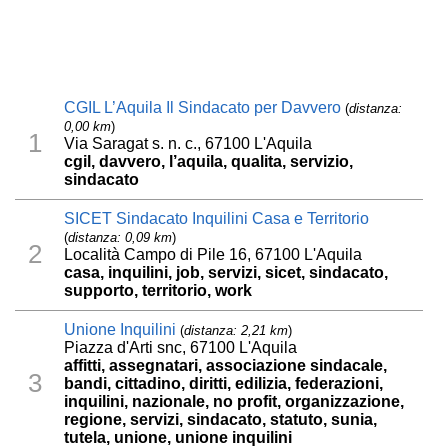
CGIL L’Aquila Il Sindacato per Davvero
(
distanza:
0,00 km
)
1
Via Saragat s. n. c., 67100 L'Aquila
cgil, davvero, l’aquila, qualita, servizio,
sindacato
SICET Sindacato Inquilini Casa e Territorio
(
distanza: 0,09 km
)
2
Località Campo di Pile 16, 67100 L'Aquila
casa, inquilini, job, servizi, sicet, sindacato,
supporto, territorio, work
Unione Inquilini
(
distanza: 2,21 km
)
Piazza d'Arti snc, 67100 L'Aquila
affitti, assegnatari, associazione sindacale,
3
bandi, cittadino, diritti, edilizia, federazioni,
inquilini, nazionale, no profit, organizzazione,
regione, servizi, sindacato, statuto, sunia,
tutela, unione, unione inquilini