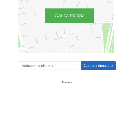
Carica mappa
Annuncio