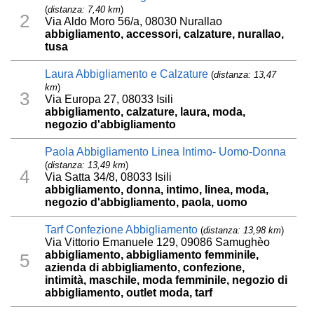
(
distanza: 7,40 km
)
2
Via Aldo Moro 56/a, 08030 Nurallao
abbigliamento, accessori, calzature, nurallao,
tusa
Laura Abbigliamento e Calzature
(
distanza: 13,47
km
)
3
Via Europa 27, 08033 Isili
abbigliamento, calzature, laura, moda,
negozio d'abbigliamento
Paola Abbigliamento Linea Intimo- Uomo-Donna
(
distanza: 13,49 km
)
4
Via Satta 34/8, 08033 Isili
abbigliamento, donna, intimo, linea, moda,
negozio d'abbigliamento, paola, uomo
Tarf Confezione Abbigliamento
(
distanza: 13,98 km
)
Via Vittorio Emanuele 129, 09086 Samughèo
abbigliamento, abbigliamento femminile,
5
azienda di abbigliamento, confezione,
intimità, maschile, moda femminile, negozio di
abbigliamento, outlet moda, tarf