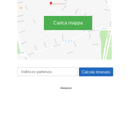
Carica mappa
Annuncio