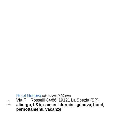
Hotel Genova
(
distanza: 0,00 km
)
Via F.lli Rosselli 84/86, 19121 La Spezia (SP)
1
albergo, b&b, camere, dormire, genova, hotel,
pernottamenti, vacanze