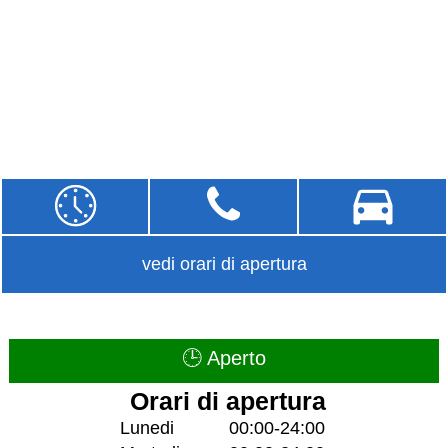
vedi orari di apertura
🕒 Aperto
Orari di apertura
Lunedi
00:00-24:00