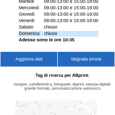
Martedi
09:00-13:00 e 15:00-19:00
Mercoledi
09:00-13:00 e 15:00-19:00
Giovedi
09:00-13:00 e 15:00-19:00
Venerdi
09:00-13:00 e 15:00-19:00
Sabato
chiuso
Domenica
chiuso
Adesso sono le ore 10:35
Aggiorna dati
Segnala errore
Tag di ricerca per ABprint:
insegne, cartellonistica, fotoquadri, abprint, stampa digitale
grande formato, personalizzazione automezzi