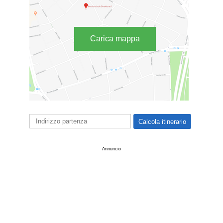
Carica mappa
Annuncio