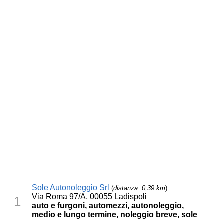
Sole Autonoleggio Srl
(
distanza: 0,39 km
)
Via Roma 97/A, 00055 Ladispoli
1
auto e furgoni, automezzi, autonoleggio,
medio e lungo termine, noleggio breve, sole