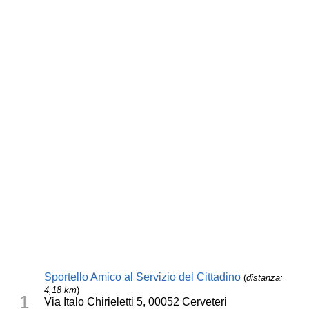
Sportello Amico al Servizio del Cittadino
(
distanza:
4,18 km
)
1
Via Italo Chirieletti 5, 00052 Cerveteri