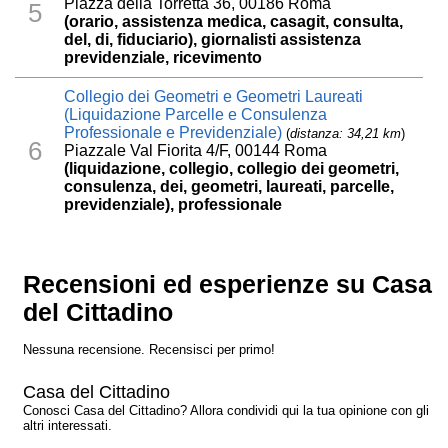
Piazza della Torretta 36, 00186 Roma
5
(orario, assistenza medica, casagit, consulta,
del, di, fiduciario), giornalisti assistenza
previdenziale, ricevimento
Collegio dei Geometri e Geometri Laureati
(Liquidazione Parcelle e Consulenza
Professionale e Previdenziale)
(
distanza: 34,21 km
)
6
Piazzale Val Fiorita 4/F, 00144 Roma
(liquidazione, collegio, collegio dei geometri,
consulenza, dei, geometri, laureati, parcelle,
previdenziale), professionale
Recensioni ed esperienze su Casa
del Cittadino
Nessuna recensione. Recensisci per primo!
Casa del Cittadino
Conosci Casa del Cittadino? Allora condividi qui la tua opinione con gli
altri interessati.