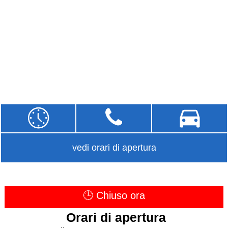
vedi orari di apertura
🕒 Chiuso ora
Orari di apertura