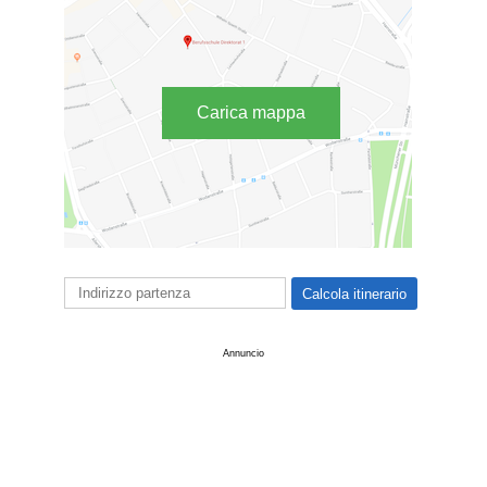
Carica mappa
Annuncio